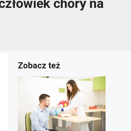
człowiek chory na
Zobacz też