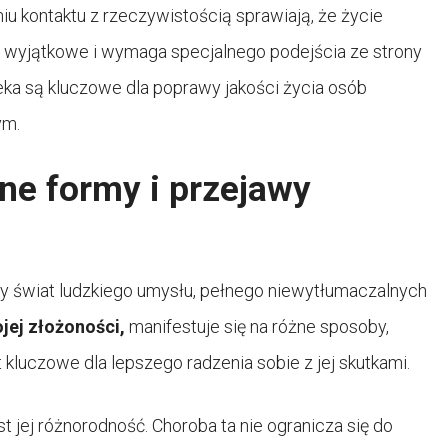
iu kontaktu z rzeczywistością sprawiają, że życie
t wyjątkowe i wymaga specjalnego podejścia ze strony
ieka są kluczowe dla poprawy jakości życia osób
ym.
żne formy i przejawy
cy świat ludzkiego umysłu, pełnego niewytłumaczalnych
jej złożoności,
manifestuje się na różne sposoby,
 kluczowe dla lepszego radzenia sobie z jej skutkami.
st jej różnorodność. Choroba ta nie ogranicza się do