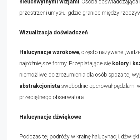
nieuchwytnymi wizjami
. Osoba doświadczająca h
przestrzeni umysłu, gdzie granice między rzeczywis
Wizualizacja doświadczeń
Halucynacje wzrokowe
, często nazywane „widze
najróżniejsze formy. Przeplatające się
kolory
i
ks
niemożliwe do zrozumienia dla osób spoza tej wy
abstrakcjonista
swobodnie operował pędzlami w 
przeciętnego obserwatora.
Halucynacje dźwiękowe
Podczas tej podróży w krainę halucynacji, dźwięki 