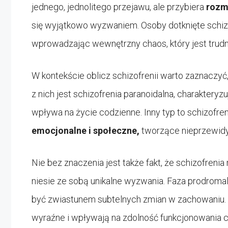
jednego, jednolitego przejawu, ale przybiera
rozm
się wyjątkowo wyzwaniem. Osoby dotknięte sch
wprowadzając wewnętrzny chaos, który jest trudn
W kontekście oblicz schizofrenii warto zaznaczyć,
z nich jest schizofrenia paranoidalna, charakteryz
wpływa na życie codzienne. Inny typ to schizofre
emocjonalne i społeczne,
tworzące nieprzewidy
Nie bez znaczenia jest także fakt, że schizofrenia
niesie ze sobą unikalne wyzwania. Faza prodroma
być zwiastunem subtelnych zmian w zachowaniu.
wyraźne i wpływają na zdolność funkcjonowania 