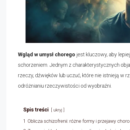
Wgląd w umysł chorego
jest kluczowy, aby lepie
schorzeniem. Jednym z charakterystycznych obj
rzeczy, dźwięków lub uczuć, które nie istnieją w
odróżnianiu rzeczywistości od wyobraźni.
Spis treści
ukryj
1
Oblicza schizofrenii: różne formy i przejawy chor