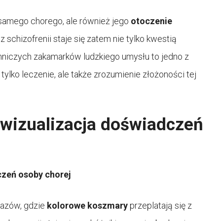
 samego chorego, ale również jego
otoczenie
 schizofrenii staje się zatem nie tylko kwestią
mniczych zakamarków ludzkiego umysłu to jedno z
tylko leczenie, ale także zrozumienie złożoności tej
 wizualizacja doświadczeń
czeń osoby chorej
brazów, gdzie
kolorowe koszmary
przeplatają się z