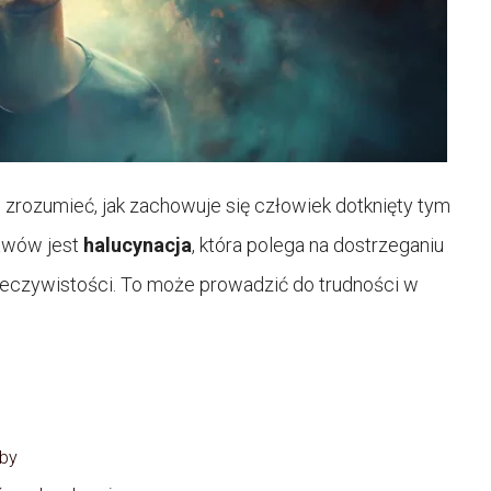
j zrozumieć, jak zachowuje się człowiek dotknięty tym
awów jest
halucynacja
, która polega na dostrzeganiu
 rzeczywistości. To może prowadzić do trudności w
oby