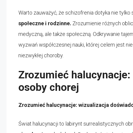
Warto zauważyć, że schizofrenia dotyka nie tylko
społeczne i rodzinne.
Zrozumienie różnych oblicz
medyczną, ale także społeczną. Odkrywanie taje
wyzwań współczesnej nauki, której celem jest nie 
niezwykłej choroby.
Zrozumieć halucynacje:
osoby chorej
Zrozumieć halucynacje: wizualizacja doświad
Świat halucynacji to labirynt surrealistycznych o