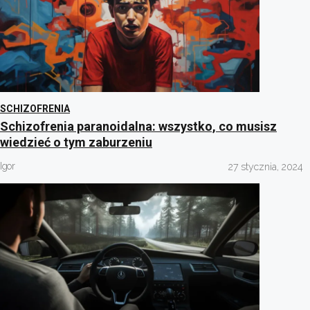
SCHIZOFRENIA
Schizofrenia paranoidalna: wszystko, co musisz
wiedzieć o tym zaburzeniu
Igor
27 stycznia, 2024