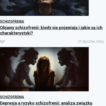
SCHIZOFRENIA
Objawy schizofrenii: kiedy się pojawiają i jakie są ich
charakterystyki?
Igor
27 stycznia, 2024
SCHIZOFRENIA
Depresja a ryzyko schizofrenii: analiza związku