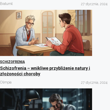
Bratumil
27 stycznia, 2024
SCHIZOFRENIA
Schizofrenia – wnikliwe przybliżenie natury i
złożoności choroby
Olimpia
27 stycznia, 2024