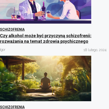
SCHIZOFRENIA
Czy alkohol może być przyczyną schizofrenii:
rozważania na temat zdrowia psychicznego
Igor
18 lutego, 2024
SCHIZOFRENIA