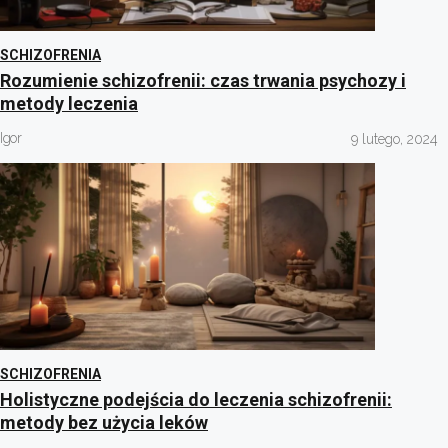
SCHIZOFRENIA
Rozumienie schizofrenii: czas trwania psychozy i
metody leczenia
Igor
9 lutego, 2024
SCHIZOFRENIA
Holistyczne podejścia do leczenia schizofrenii:
metody bez użycia leków