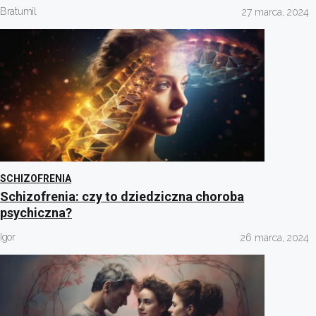
Bratumil
27 marca, 2024
SCHIZOFRENIA
Schizofrenia: czy to dziedziczna choroba
psychiczna?
Igor
26 marca, 2024