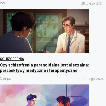
Igor
25 lutego, 2024
SCHIZOFRENIA
Czy schizofrenia paranoidalna jest uleczalna:
perspektywy medyczne i terapeutyczne
Olimpia
21 lutego, 2024