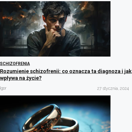
SCHIZOFRENIA
Rozumienie schizofrenii: co oznacza ta diagnoza i jak
wpływa na życie?
Igor
27 stycznia, 2024