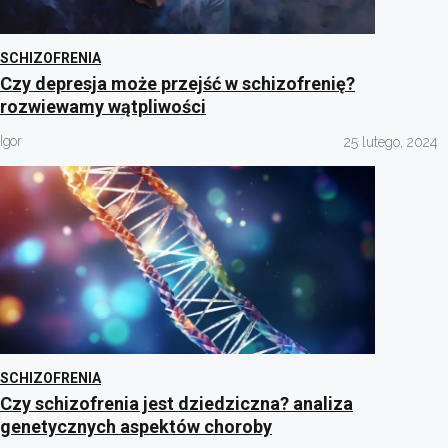
SCHIZOFRENIA
Czy depresja może przejść w schizofrenię?
rozwiewamy wątpliwości
Igor
25 lutego, 2024
SCHIZOFRENIA
Czy schizofrenia jest dziedziczna? analiza
genetycznych aspektów choroby