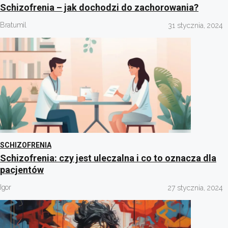
Schizofrenia – jak dochodzi do zachorowania?
Bratumil
31 stycznia, 2024
SCHIZOFRENIA
Schizofrenia: czy jest uleczalna i co to oznacza dla
pacjentów
Igor
27 stycznia, 2024