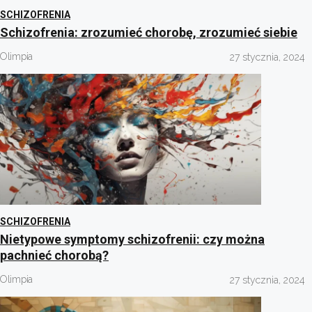
SCHIZOFRENIA
Schizofrenia: zrozumieć chorobę, zrozumieć siebie
Olimpia
27 stycznia, 2024
SCHIZOFRENIA
Nietypowe symptomy schizofrenii: czy można
pachnieć chorobą?
Olimpia
27 stycznia, 2024