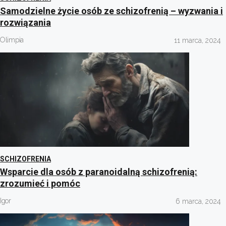
Samodzielne życie osób ze schizofrenią – wyzwania i
rozwiązania
Olimpia
11 marca, 2024
SCHIZOFRENIA
Wsparcie dla osób z paranoidalną schizofrenią:
zrozumieć i pomóc
Igor
6 marca, 2024