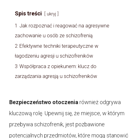
Spis treści
ukryj
1
Jak rozpoznać i reagować na agresywne
zachowanie u osób ze schizofrenią
2
Efektywne techniki terapeutyczne w
łagodzeniu agresji u schizofreników
3
Współpraca z opiekunem: klucz do
zarządzania agresją u schizofreników
Bezpieczeństwo otoczenia
również odgrywa
kluczową rolę. Upewnij się, że miejsce, w którym
przebywa schizofrenik, jest pozbawione
potencjalnych przedmiotów, które mogą stanowić