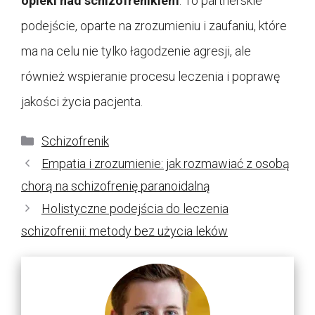
opieki nad schizofrenikiem
. To partnerskie
podejście, oparte na zrozumieniu i zaufaniu, które
ma na celu nie tylko łagodzenie agresji, ale
również wspieranie procesu leczenia i poprawę
jakości życia pacjenta.
Kategorie
Schizofrenik
Empatia i zrozumienie: jak rozmawiać z osobą
chorą na schizofrenię paranoidalną
Holistyczne podejścia do leczenia
schizofrenii: metody bez użycia leków