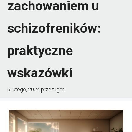
zachowaniem u
schizofreników:
praktyczne
wskazówki
6 lutego, 2024
przez
Igor