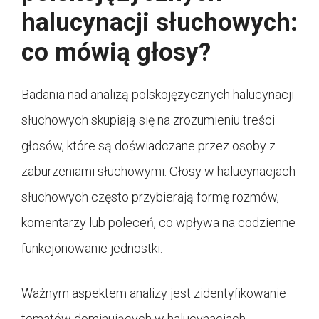
halucynacji słuchowych:
co mówią głosy?
Badania nad analizą polskojęzycznych halucynacji
słuchowych skupiają się na zrozumieniu treści
głosów, które są doświadczane przez osoby z
zaburzeniami słuchowymi. Głosy w halucynacjach
słuchowych często przybierają formę rozmów,
komentarzy lub poleceń, co wpływa na codzienne
funkcjonowanie jednostki.
Ważnym aspektem analizy jest zidentyfikowanie
tematów dominujących w halucynacjach