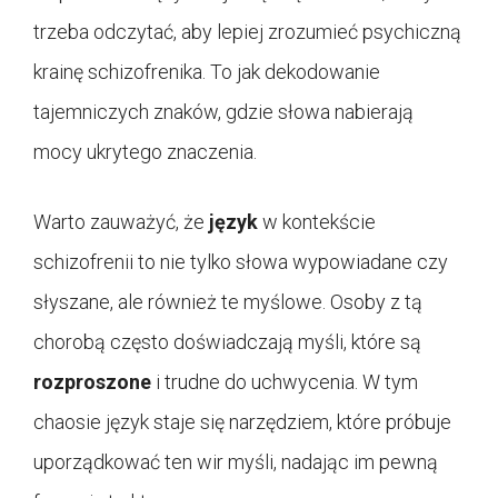
trzeba odczytać, aby lepiej zrozumieć psychiczną
krainę schizofrenika. To jak dekodowanie
tajemniczych znaków, gdzie słowa nabierają
mocy ukrytego znaczenia.
Warto zauważyć, że
język
w kontekście
schizofrenii to nie tylko słowa wypowiadane czy
słyszane, ale również te myślowe. Osoby z tą
chorobą często doświadczają myśli, które są
rozproszone
i trudne do uchwycenia. W tym
chaosie język staje się narzędziem, które próbuje
uporządkować ten wir myśli, nadając im pewną