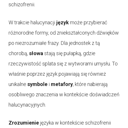
schizofrenii.
W trakcie halucynacji
język
może przybierać
różnorodne formy, od zniekształconych dźwięków
po niezrozumiałe frazy. Dla jednostek z tą
chorobą,
słowa
stają się pułapką, gdzie
rzeczywistość splata się z wytworami umysłu. To
właśnie poprzez język pojawiają się również
unikalne
symbole
i
metafory
, które nabierają
osobliwego znaczenia w kontekście doświadczeń
halucynacyjnych.
Zrozumienie
języka w kontekście schizofrenii