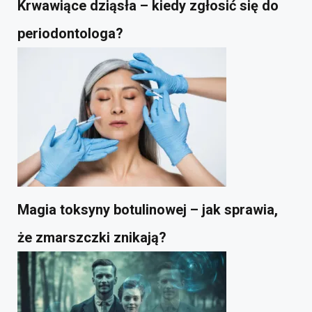
Krwawiące dziąsła – kiedy zgłosić się do
periodontologa?
Magia toksyny botulinowej – jak sprawia,
że zmarszczki znikają?