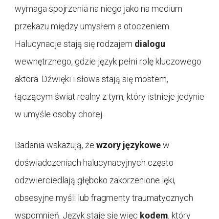
wymaga spojrzenia na niego jako na medium
przekazu między umysłem a otoczeniem.
Halucynacje stają się rodzajem
dialogu
wewnętrznego, gdzie język pełni rolę kluczowego
aktora. Dźwięki i słowa stają się mostem,
łączącym świat realny z tym, który istnieje jedynie
w umyśle osoby chorej.
Badania wskazują, że
wzory językowe
w
doświadczeniach halucynacyjnych często
odzwierciedlają głęboko zakorzenione lęki,
obsesyjne myśli lub fragmenty traumatycznych
wspomnień. Język staje się więc
kodem
, który