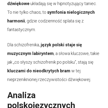
dźwiękowe
układają się w hipnotyzujący taniec.
To nie tylko chaos; to
symfonia nielogicznych
harmonii
, gdzie codzienność splata się z
fantastycznym.
Dla schizofrenika,
język polski staje się
muzycznym labiryntem
, a słowa kluczowe, takie
jak „co słyszy schizofrenik po polsku”, stają się
kluczami do nieodkrytych bram
w tej
nieprzeniknionej rzeczywistości dźwiękowej.
Analiza
polskojęzycznych