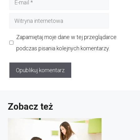
mail
Witryna
internetowa
Zapamiętaj moje dane w tej przeglądarce
podczas pisania kolejnych komentarzy.
Zobacz też