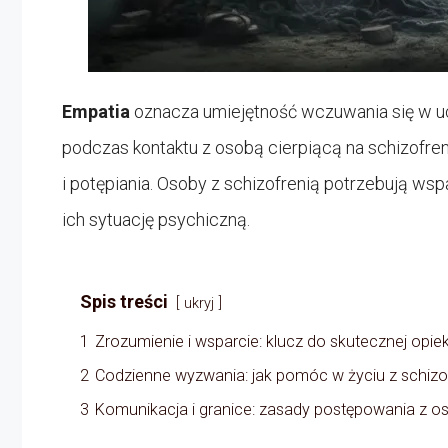
Empatia
oznacza umiejętność wczuwania się w ucz
podczas kontaktu z osobą cierpiącą na schizofren
i potępiania. Osoby z schizofrenią potrzebują wspa
ich sytuację psychiczną.
Spis treści
ukryj
1
Zrozumienie i wsparcie: klucz do skutecznej opie
2
Codzienne wyzwania: jak pomóc w życiu z schizo
3
Komunikacja i granice: zasady postępowania z o