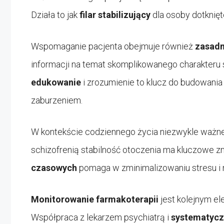
Działa to jak
filar stabilizujący
dla osoby dotknięt
Wspomaganie pacjenta obejmuje również
zasadn
informacji na temat skomplikowanego charakteru s
edukowanie
i zrozumienie to klucz do budowani
zaburzeniem.
W kontekście codziennego życia niezwykle ważne
schizofrenią stabilność otoczenia ma kluczowe z
czasowych
pomaga w zminimalizowaniu stresu i 
Monitorowanie farmakoterapii
jest kolejnym el
Współpraca z lekarzem psychiatrą i
systematycz