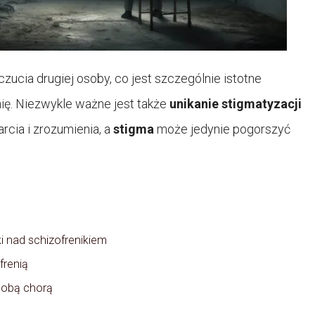
ucia drugiej osoby, co jest szczególnie istotne
ię. Niezwykle ważne jest także
unikanie stigmatyzacji
rcia i zrozumienia, a
stigma
może jedynie pogorszyć
ki nad schizofrenikiem
frenią
sobą chorą