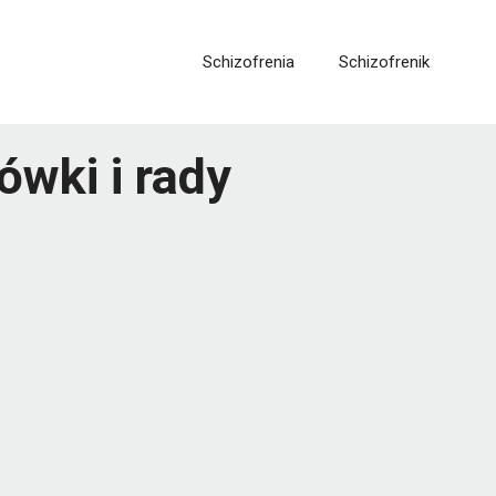
Schizofrenia
Schizofrenik
wki i rady