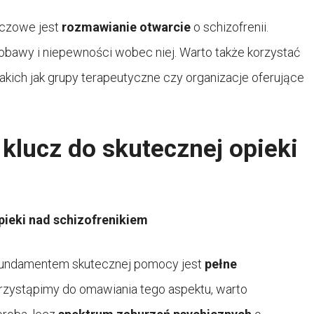
luczowe jest
rozmawianie otwarcie
o schizofrenii.
bawy i niepewności wobec niej. Warto także korzystać
 takich jak grupy terapeutyczne czy organizacje oferujące
 klucz do skutecznej opieki
pieki nad schizofrenikiem
, fundamentem skutecznej pomocy jest
pełne
przystąpimy do omawiania tego aspektu, warto