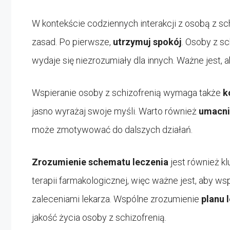
W kontekście codziennych interakcji z osobą z sch
zasad. Po pierwsze,
utrzymuj spokój
. Osoby z s
wydaje się niezrozumiały dla innych. Ważne jest, 
Wspieranie osoby z schizofrenią wymaga także
k
jasno wyrażaj swoje myśli. Warto również
umacni
może zmotywować do dalszych działań.
Zrozumienie schematu leczenia
jest również k
terapii farmakologicznej, więc ważne jest, aby w
zaleceniami lekarza. Wspólne zrozumienie
planu 
jakość życia osoby z schizofrenią.