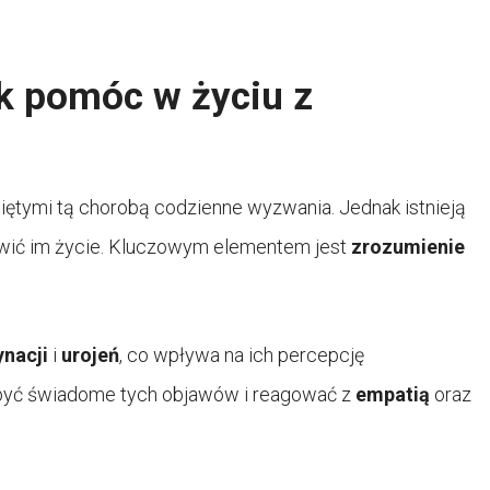
k pomóc w życiu z
iętymi tą chorobą codzienne wyzwania. Jednak istnieją
atwić im życie. Kluczowym elementem jest
zrozumienie
ynacji
i
urojeń
, co wpływa na ich percepcję
 być świadome tych objawów i reagować z
empatią
oraz