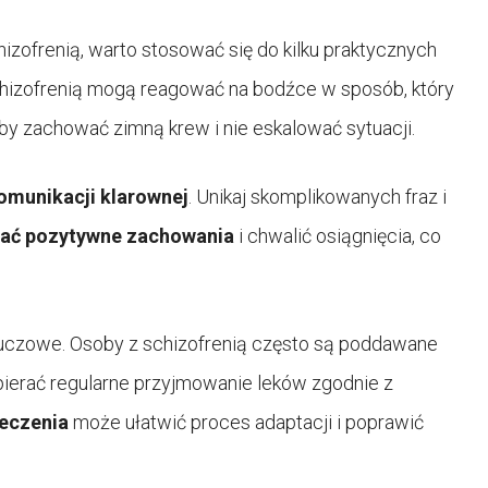
izofrenią, warto stosować się do kilku praktycznych
chizofrenią mogą reagować na bodźce w sposób, który
aby zachować zimną krew i nie eskalować sytuacji.
omunikacji klarownej
. Unikaj skomplikowanych fraz i
ać pozytywne zachowania
i chwalić osiągnięcia, co
luczowe. Osoby z schizofrenią często są poddawane
spierać regularne przyjmowanie leków zgodnie z
leczenia
może ułatwić proces adaptacji i poprawić