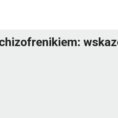
chizofrenikiem: wskazó