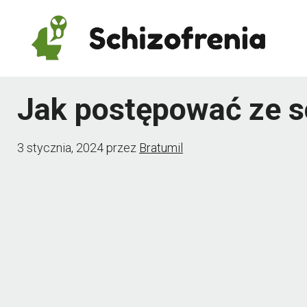
Przejdź
do
treści
Jak postępować ze s
3 stycznia, 2024
przez
Bratumil