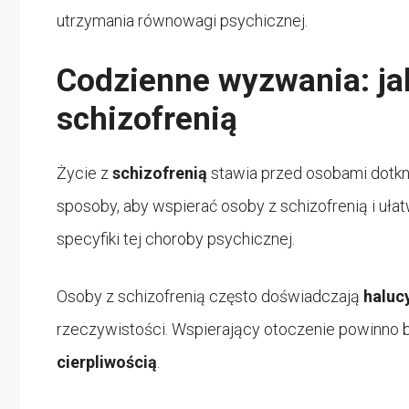
utrzymania równowagi psychicznej.
Codzienne wyzwania: ja
schizofrenią
Życie z
schizofrenią
stawia przed osobami dotkn
sposoby, aby wspierać osoby z schizofrenią i uł
specyfiki tej choroby psychicznej.
Osoby z schizofrenią często doświadczają
haluc
rzeczywistości. Wspierający otoczenie powinno
cierpliwością
.