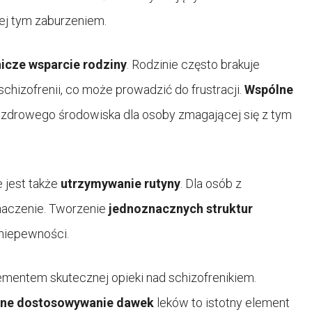
ej tym zaburzeniem.
icze wsparcie rodziny
. Rodzinie często brakuje
chizofrenii, co może prowadzić do frustracji.
Wspólne
a zdrowego środowiska dla osoby zmagającej się z tym
 jest także
utrzymywanie rutyny
. Dla osób z
naczenie. Tworzenie
jednoznacznych struktur
niepewności.
ementem skutecznej opieki nad schizofrenikiem.
ne dostosowywanie dawek
leków to istotny element