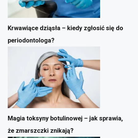
Krwawiące dziąsła – kiedy zgłosić się do
periodontologa?
Magia toksyny botulinowej – jak sprawia,
że zmarszczki znikają?