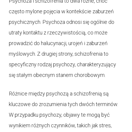
Psychoza i schizofrenia to dwa różne, choć
często mylone pojęcia w kontekście zaburzeń
psychicznych. Psychoza odnosi się ogólnie do
utraty kontaktu z rzeczywistością, co może
prowadzić do halucynacji, urojeń i zaburzeń
myślowych. Z drugiej strony, schizofrenia to
specyficzny rodzaj psychozy, charakteryzujący
się stałym obecnym stanem chorobowym.
Różnice między psychozą a schizofrenią są
kluczowe do zrozumienia tych dwóch terminów.
W przypadku psychozy, objawy te mogą być
wynikiem różnych czynników, takich jak stres,