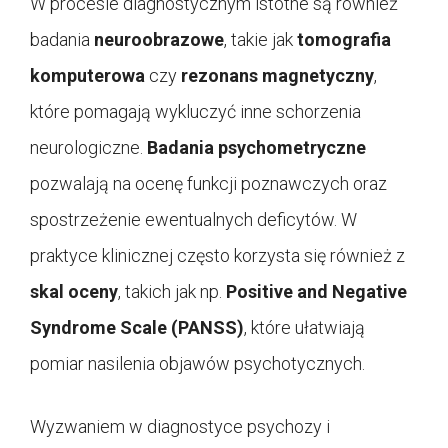
W procesie diagnostycznym istotne są również
badania
neuroobrazowe
, takie jak
tomografia
komputerowa
czy
rezonans magnetyczny
,
które pomagają wykluczyć inne schorzenia
neurologiczne.
Badania psychometryczne
pozwalają na ocenę funkcji poznawczych oraz
spostrzeżenie ewentualnych deficytów. W
praktyce klinicznej często korzysta się również z
skal oceny
, takich jak np.
Positive and Negative
Syndrome Scale (PANSS)
, które ułatwiają
pomiar nasilenia objawów psychotycznych.
Wyzwaniem w diagnostyce psychozy i